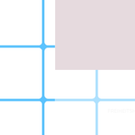
FREIHEITSH